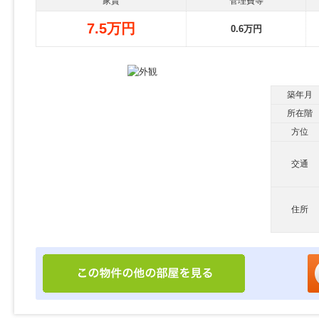
家賃
管理費等
7.5万円
0.6万円
築年月
所在階
方位
交通
住所