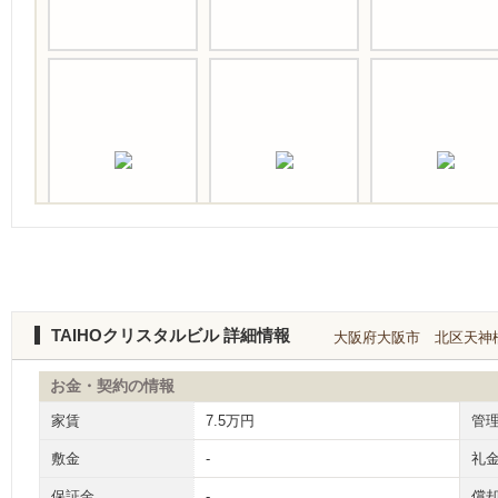
TAIHOクリスタルビル 詳細情報
大阪府大阪市 北区天神橋１
お金・契約の情報
家賃
7.5万円
管
敷金
-
礼
保証金
-
償