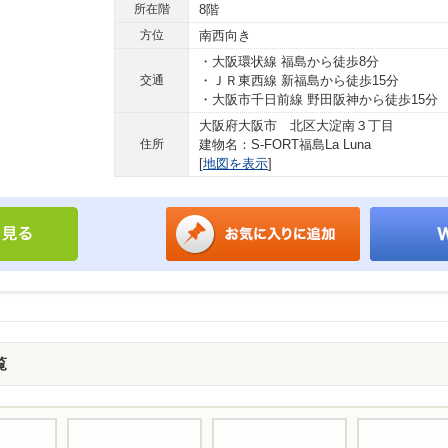
所在階
8階
方位
南西向き
・大阪環状線 福島から徒歩8分
交通
・ＪＲ東西線 新福島から徒歩15分
・大阪市千日前線 野田阪神から徒歩15分
大阪府大阪市 北区大淀南３丁目
住所
建物名：S-FORT福島La Luna
[
地図を表示
]
覧