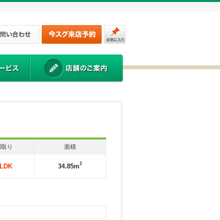
間取り
面積
2
LDK
34.85m