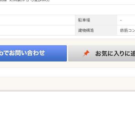
駐車場
-
建物構造
鉄筋コ