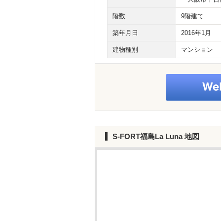
階数
9階建て
築年月日
2016年1月
建物種別
マンション
S-FORT福島La Luna
地図