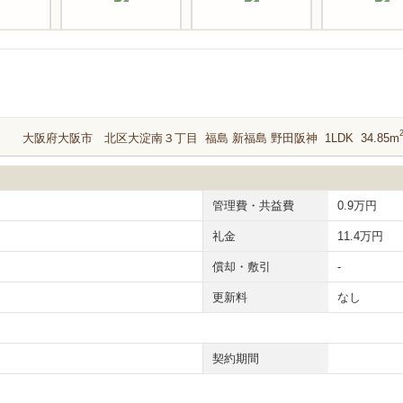
大阪府大阪市 北区大淀南３丁目 福島 新福島 野田阪神 1LDK 34.85m
管理費・共益費
0.9万円
礼金
11.4万円
償却・敷引
-
更新料
なし
契約期間