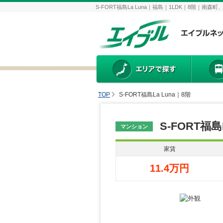
S-FORT福島La Luna｜福島｜1LDK｜8階
TOP
S-FORT福島La Luna｜8階
S-FORT福島L
マンション
家賃
11.4万円