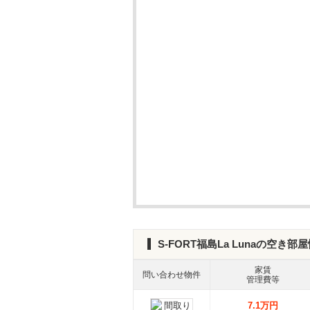
S-FORT福島La Lunaの空き部
家賃
問い合わせ物件
管理費等
7.1万円