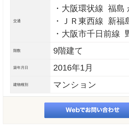
・大阪環状線 福島 
・ＪＲ東西線 新福島
交通
・大阪市千日前線 野
9階建て
階数
2016年1月
築年月日
マンション
建物種別