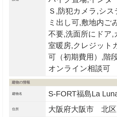
Ｓ,防犯カメラ,シ
ミ出し可,敷地内ご
不要,洗面所にドア,
室暖房,クレジット
可（初期費用）,階段
オンライン相談可
建物の情報
S-FORT福島La Lun
建物名
大阪府大阪市 北区
住所