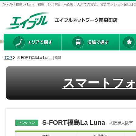
S-FORT福島La Luna｜福島｜1K｜9階｜南森町、天満での賃貸、賃貸マンション探
TOP
S-FORT福島La Luna｜9階
スマートフ
S-FORT福島La Luna
大阪府大阪市 北
マンション