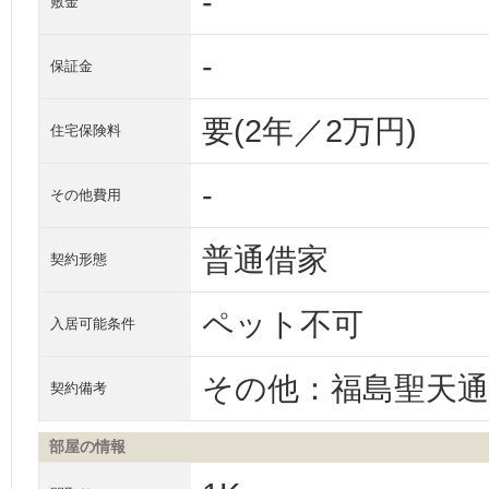
-
敷金
-
保証金
要(2年／2万円)
住宅保険料
-
その他費用
普通借家
契約形態
ペット不可
入居可能条件
その他：福島聖天通
契約備考
部屋の情報