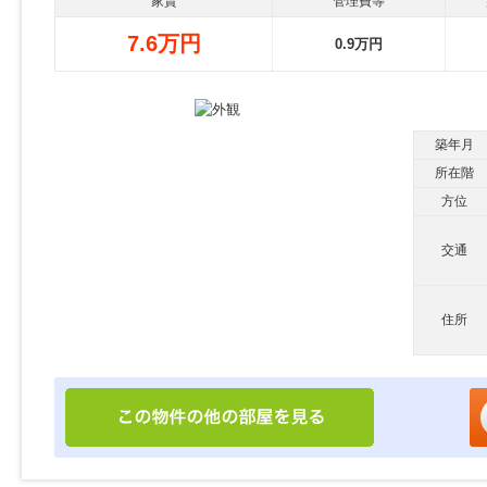
家賃
管理費等
7.6万円
0.9万円
築年月
所在階
方位
交通
住所