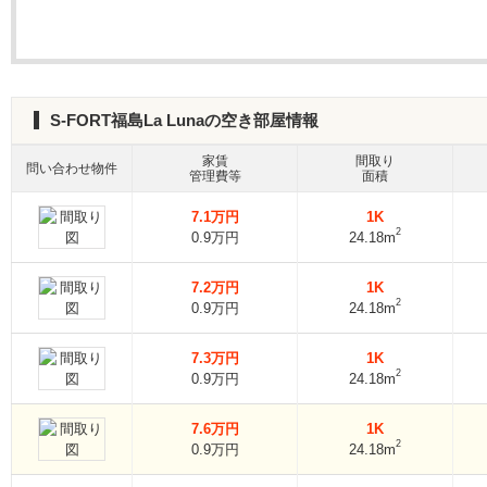
S-FORT福島La Lunaの空き部屋情報
家賃
間取り
問い合わせ物件
管理費等
面積
7.1万円
1K
2
0.9万円
24.18m
7.2万円
1K
2
0.9万円
24.18m
7.3万円
1K
2
0.9万円
24.18m
7.6万円
1K
2
0.9万円
24.18m